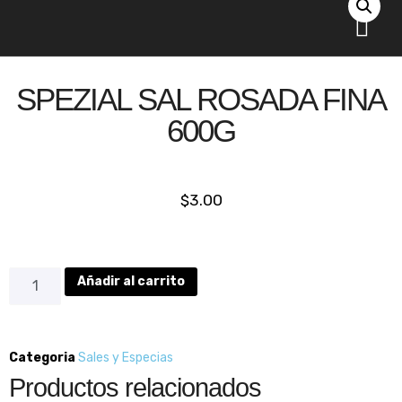
Comprar online
Acerca de nosotr
SPEZIAL SAL ROSADA FINA
600G
$
3.00
Añadir al carrito
Categoria
Sales y Especias
Productos relacionados