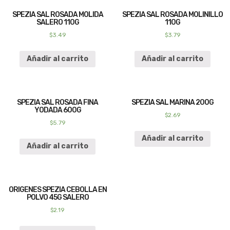
SPEZIA SAL ROSADA MOLIDA
SPEZIA SAL ROSADA MOLINILLO
SALERO 110G
110G
$
3.49
$
3.79
Añadir al carrito
Añadir al carrito
SPEZIA SAL ROSADA FINA
SPEZIA SAL MARINA 200G
YODADA 600G
$
2.69
$
5.79
Añadir al carrito
Añadir al carrito
ORIGENES SPEZIA CEBOLLA EN
POLVO 45G SALERO
$
2.19