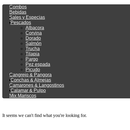
Combos
Bebidas
Sales y Especias
Pescados
Albacora
Corvina
Dorado
Salmón
Trucha
Tilapia
Pargo
Pez espada
Picudo
Cangrejo & Pangora
Conchas & Almejas
Camarones & Langostinos
Calamar & Pulpo
Mix Mariscos
It seems we can't find what you're looking for.