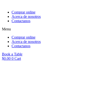
Ir
al
Comprar online
contenido
Acerca de nosotros
Contactanos
Menu
Comprar online
Acerca de nosotros
Contactanos
Book a Table
$
0.00
0
Cart
Pargo