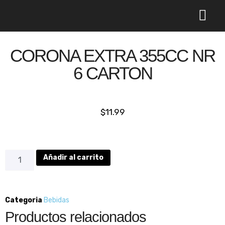
Comprar online
Acerca de nosotr
CORONA EXTRA 355CC NR
6 CARTON
$
11.99
Añadir al carrito
Categoria
Bebidas
Productos relacionados