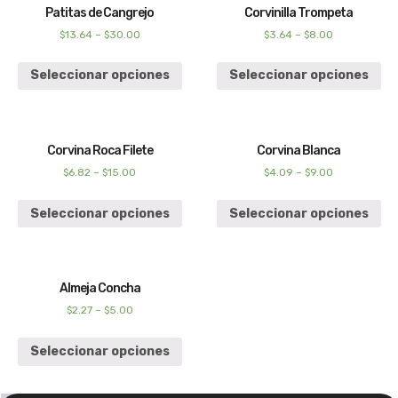
Patitas de Cangrejo
Corvinilla Trompeta
$
13.64
–
$
30.00
$
3.64
–
$
8.00
Seleccionar opciones
Seleccionar opciones
Corvina Roca Filete
Corvina Blanca
$
6.82
–
$
15.00
$
4.09
–
$
9.00
Seleccionar opciones
Seleccionar opciones
Almeja Concha
$
2.27
–
$
5.00
Seleccionar opciones