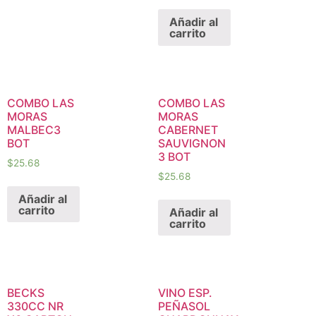
Añadir al
carrito
COMBO LAS
COMBO LAS
MORAS
MORAS
MALBEC3
CABERNET
BOT
SAUVIGNON
3 BOT
$
25.68
$
25.68
Añadir al
carrito
Añadir al
carrito
BECKS
VINO ESP.
330CC NR
PEÑASOL