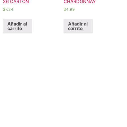
X6 CARTON
CHARDONNAY
$
7.34
$
4.99
Añadir al
Añadir al
carrito
carrito